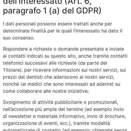
dell’interessato (Art. 6,
paragrafo 1 (a) del GDPR)
I dati personali possono essere trattati anche per
determinate finalità per le quali l’Interessato ha dato il
suo consenso.
Rispondere a richieste o domande presentate e inviate
ai contatti indicati su questo sito, anche tramite contatti
telefonici successivi alle richieste (da parte del
Titolare), per ricevere informazioni sui nostri servizi, sui
prezzi dei dentisti che aderiscono ai nostri servizi,
nonché (ai medici che sono interessati ad aderire) su
come collaborare alle nostre iniziative;
Svolgimento di attività pubblicitarie o promozionali,
nell’accezione più ampia del termine (ad esempio invio
di newsletter e materiale informativo, invio di brochure,
organizzazione di eventi, ecc.), tramite modalità
automatizzate di contatto (ad esempio: chiamate senza