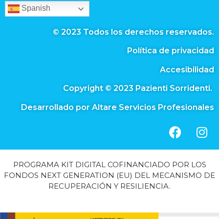
Spanish
© 2023 Todos los derechos reservados.
Política de privacidad
Accesibilidad
Copyright © 2023 Pazienti Sorridenti.
Desarrollado por Altare Servicios Profesionales
PROGRAMA KIT DIGITAL COFINANCIADO POR LOS
FONDOS NEXT GENERATION (EU) DEL MECANISMO DE
RECUPERACIÓN Y RESILIENCIA.